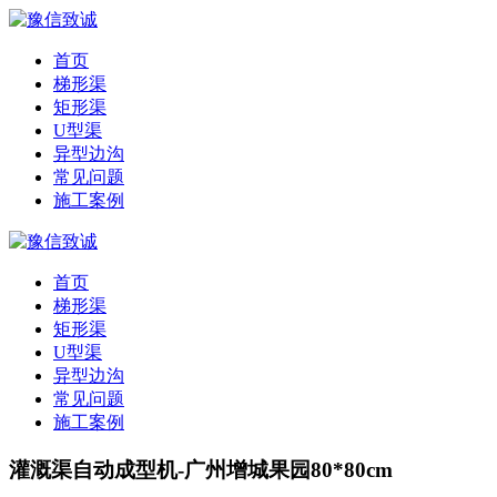
首页
梯形渠
矩形渠
U型渠
异型边沟
常见问题
施工案例
首页
梯形渠
矩形渠
U型渠
异型边沟
常见问题
施工案例
灌溉渠自动成型机-广州增城果园80*80cm