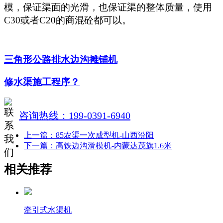
模，保证渠面的光滑，也保证渠的整体质量，使用
C30或者C20的商混砼都可以。
三角形公路排水边沟摊铺机
修水渠施工程序？
咨询热线：199-0391-6940
上一篇：85农渠一次成型机-山西汾阳
下一篇：高铁边沟滑模机-内蒙达茂旗1.6米
相关推荐
牵引式水渠机