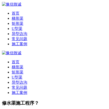
首页
梯形渠
矩形渠
U型渠
异型边沟
常见问题
施工案例
首页
梯形渠
矩形渠
U型渠
异型边沟
常见问题
施工案例
修水渠施工程序？