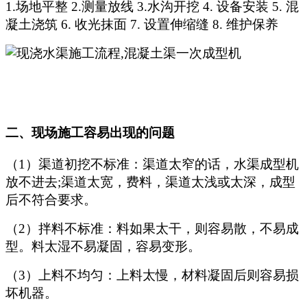
1.场地平整
2.测量放线
3.水沟开挖
4. 设备安装
5. 混
凝土浇筑
6. 收光抹面
7. 设置伸缩缝
8. 维护保养
二、现场施工容易出现的问题
（1）渠道初挖不标准：渠道太窄的话，水渠成型机
放不进去;渠道太宽，费料，渠道太浅或太深，成型
后不符合要求。
（2）拌料不标准：料如果太干，则容易散，不易成
型。料太湿不易凝固，容易变形。
（3）上料不均匀：上料太慢，材料凝固后则容易损
坏机器。