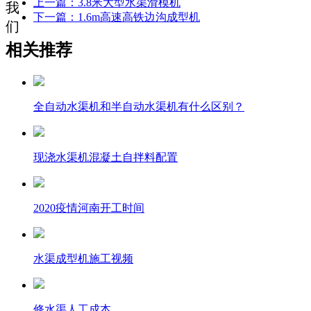
上一篇：3.8米大型水渠滑模机
下一篇：1.6m高速高铁边沟成型机
相关推荐
全自动水渠机和半自动水渠机有什么区别？
现浇水渠机混凝土自拌料配置
2020疫情河南开工时间
水渠成型机施工视频
修水渠人工成本