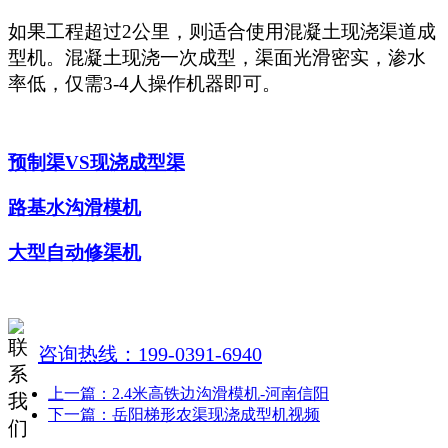
如果工程超过2公里，则适合使用混凝土现浇渠道成
型机。混凝土现浇一次成型，渠面光滑密实，渗水
率低，仅需3-4人操作机器即可。
预制渠VS现浇成型渠
路基水沟滑模机
大型自动修渠机
咨询热线：199-0391-6940
上一篇：2.4米高铁边沟滑模机-河南信阳
下一篇：岳阳梯形农渠现浇成型机视频