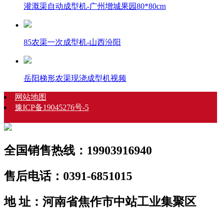
灌溉渠自动成型机-广州增城果园80*80cm
85农渠一次成型机-山西汾阳
岳阳梯形农渠现浇成型机视频
网站地图
豫ICP备19045276号-5
全国销售热线：19903916940
售后电话：0391-6851015
地 址：河南省焦作市中站工业集聚区