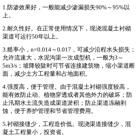
1.防渗效果好，一般能减少渗漏损失90%～95%以
上。
2.耐久性好。在正常使用情况下，现浇混凝土衬砌
渠道可运行50年以上。
3.糙率小，n=0.014～0.017，可减少沿程水头损失；
允许流速大，水泥沟渠一次成型机，一般为3～
5m3/s；坡降较陡时可节省连接建筑物，缩小渠道断
面，减少土方工程量和占地面积。
4.强度高，便于管理。由于混凝土衬砌强度较高，
能有效防止动、植物穿透或者其他外力的破坏；防
止汛期水土流失造成渠道淤积；防止渠道冻融剥
蚀，便于养护管理和节省管理费用。
5.衬砌接缝少，工程造价低。现浇渠道接缝少，混
凝土工程量小，投资省。