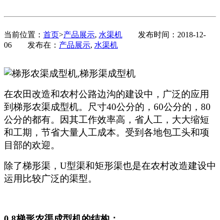
当前位置：
首页
>
产品展示
,
水渠机
发布时间：2018-12-
06
发布在：
产品展示
,
水渠机
在农田改造和农村公路边沟的建设中，广泛的应用
到梯形农渠成型机。尺寸40公分的，60公分的，80
公分的都有。因其工作效率高，省人工，大大缩短
和工期，节省大量人工成本。受到各地包工头和项
目部的欢迎。
除了梯形渠，U型渠和矩形渠也是在农村改造建设中
运用比较广泛的渠型。
0.8梯形农渠成型机的结构：