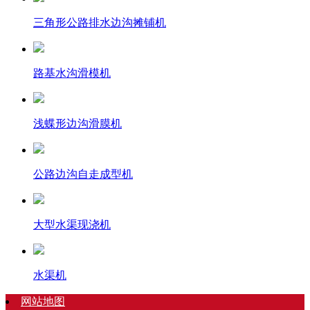
三角形公路排水边沟摊铺机
路基水沟滑模机
浅蝶形边沟滑膜机
公路边沟自走成型机
大型水渠现浇机
水渠机
网站地图