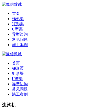
首页
梯形渠
矩形渠
U型渠
异型边沟
常见问题
施工案例
首页
梯形渠
矩形渠
U型渠
异型边沟
常见问题
施工案例
边沟机