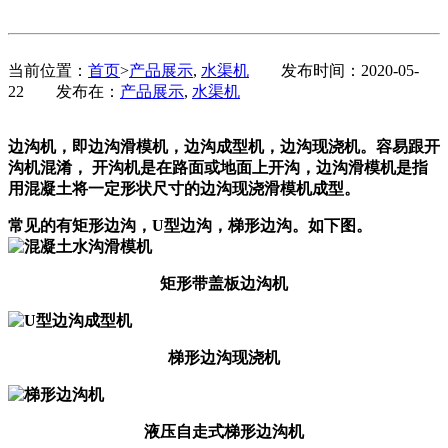
当前位置：
首页
>
产品展示
,
水渠机
发布时间：2020-05-
22
发布在：
产品展示
,
水渠机
边沟机，即边沟滑模机，边沟成型机，边沟现浇机。容易跟开
沟机混淆， 开沟机是在路面或地面上开沟，边沟滑模机是指
用混凝土将一定形状尺寸的边沟现浇滑模机成型。
常见的有矩形边沟，U型边沟，梯形边沟。如下图。
矩形带盖板边沟机
梯形边沟现浇机
液压自走式梯形边沟机