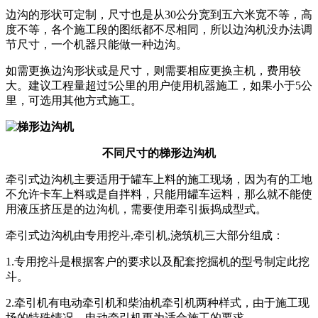
边沟的形状可定制，尺寸也是从30公分宽到五六米宽不等，高
度不等，各个施工段的图纸都不尽相同，所以边沟机没办法调
节尺寸，一个机器只能做一种边沟。
如需更换边沟形状或是尺寸，则需要相应更换主机，费用较
大。建议工程量超过5公里的用户使用机器施工，如果小于5公
里，可选用其他方式施工。
不同尺寸的梯形边沟机
牵引式边沟机主要适用于罐车上料的施工现场，因为有的工地
不允许卡车上料或是自拌料，只能用罐车运料，那么就不能使
用液压挤压是的边沟机，需要使用牵引振捣成型式。
牵引式边沟机由专用挖斗,牵引机,浇筑机三大部分组成：
1.专用挖斗是根据客户的要求以及配套挖掘机的型号制定此挖
斗。
2.牵引机有电动牵引机和柴油机牵引机两种样式，由于施工现
场的特殊情况，电动牵引机更为适合施工的要求。